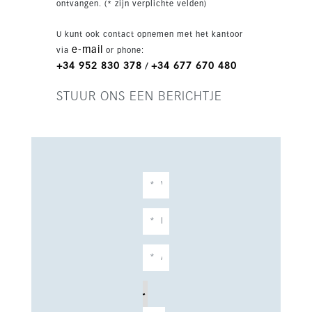
ontvangen. (* zijn verplichte velden)
U kunt ook contact opnemen met het kantoor
e-mail
via
or phone:
+34 952 830 378
+34 677 670 480
/
STUUR ONS EEN BERICHTJE