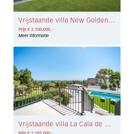
Vrijstaande villa New Golden Mile € 2.100.000,-
Prijs € 2.100.000,-
Meer informatie
Vrijstaande villa La Cala de Mijas € 2.195.000,-
Prijs € 2.195.000,-