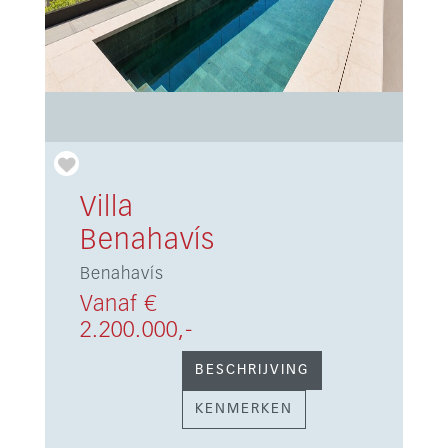
Villa
Benahavís
Benahavís
Vanaf €
2.200.000,-
BESCHRIJVING
KENMERKEN