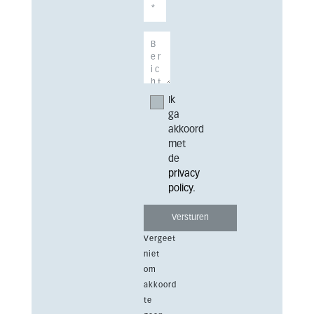
Ik
ga
akkoord
met
de
privacy
policy
.
Vergeet
niet
om
akkoord
te