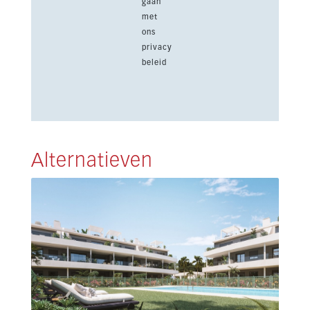
gaan
met
ons
privacy
beleid
Alternatieven