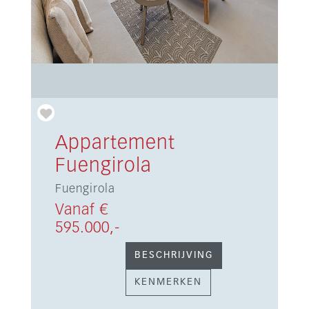
Appartement
Fuengirola
Fuengirola
Vanaf €
595.000,-
BESCHRIJVING
KENMERKEN