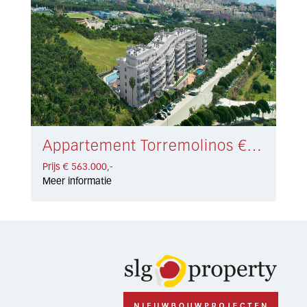
Appartement Torremolinos € 563.000,-
Prijs € 563.000,-
Meer informatie