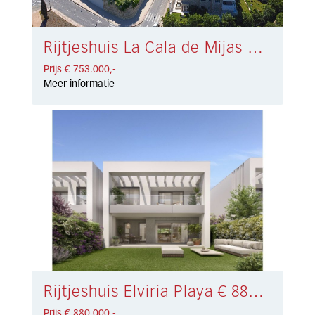
Rijtjeshuis La Cala de Mijas € 753.000,-
Prijs € 753.000,-
Meer informatie
Rijtjeshuis Elviria Playa € 880.000,-
Prijs € 880.000,-