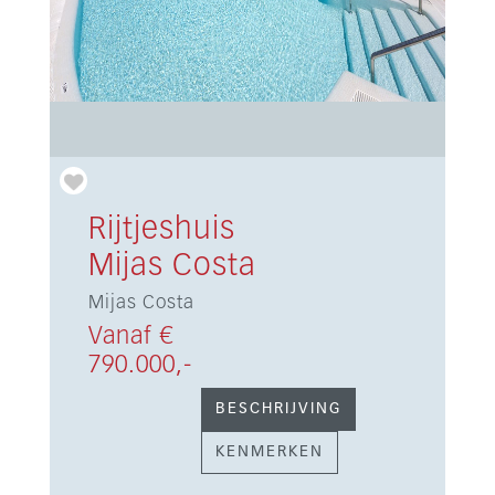
Rijtjeshuis
Mijas Costa
Mijas Costa
Vanaf €
790.000,-
BESCHRIJVING
KENMERKEN