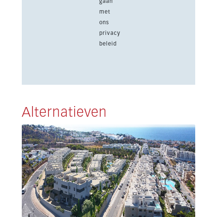
gaan
met
ons
privacy
beleid
Alternatieven