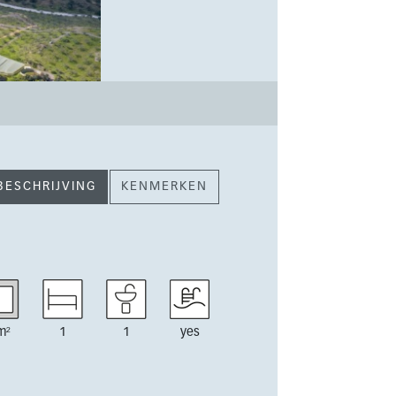
BESCHRIJVING
KENMERKEN
m²
1
1
yes