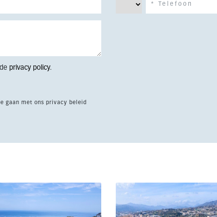
 de
privacy policy
.
te gaan met ons privacy beleid