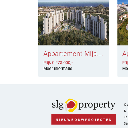
Appartement Mijas € 278.000,-
Prijs € 278.000,-
Pri
Meer informatie
Me
Ov
Ni
Te
Sa