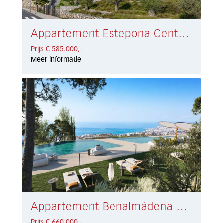
Appartement Estepona Centro € 585.000,-
Prijs € 585.000,-
Meer informatie
Appartement Benalmádena € 660.000,-
Prijs € 660.000,-