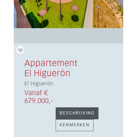
Appartement
El Higuerón
El Higuerón
Vanaf €
679.000,-
BESCHRIJVING
KENMERKEN