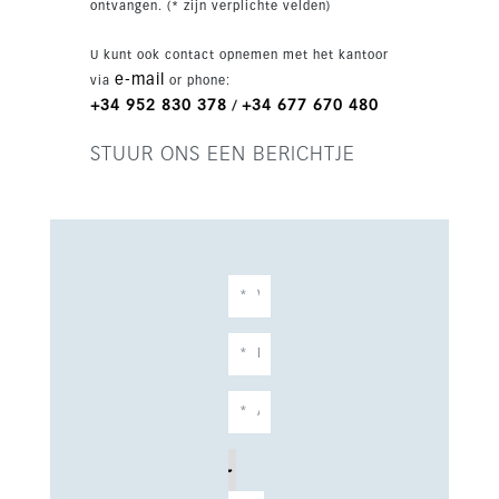
ontvangen. (* zijn verplichte velden)
U kunt ook contact opnemen met het kantoor
e-mail
via
or phone:
+34 952 830 378
+34 677 670 480
/
STUUR ONS EEN BERICHTJE