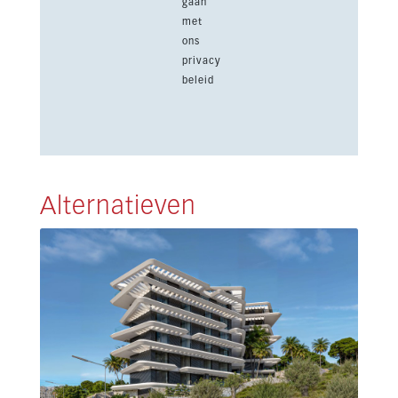
gaan
met
ons
privacy
beleid
Alternatieven