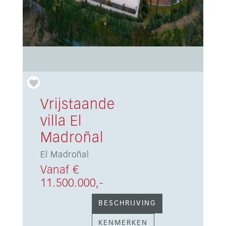
Vrijstaande
villa El
Madroñal
El Madroñal
Vanaf €
11.500.000,-
BESCHRIJVING
KENMERKEN