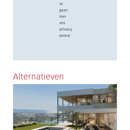
te
gaan
met
ons
privacy
beleid
Alternatieven