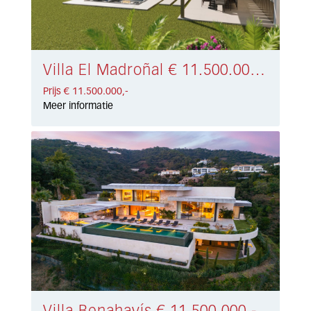
Villa El Madroñal € 11.500.000,-
Prijs € 11.500.000,-
Meer informatie