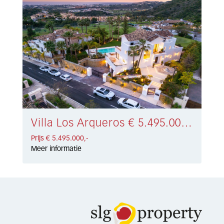
Villa Los Arqueros € 5.495.000,-
Prijs € 5.495.000,-
Meer informatie