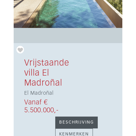
Vrijstaande
villa El
Madroñal
El Madroñal
Vanaf €
5.500.000,-
BESCHRIJVING
KENMERKEN