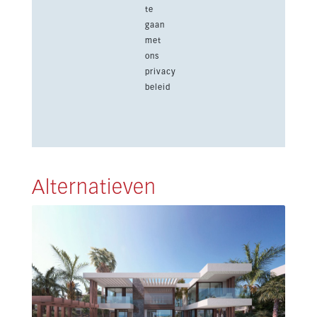
te
gaan
met
ons
privacy
beleid
Alternatieven