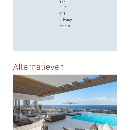
gaan
met
ons
privacy
beleid
Alternatieven