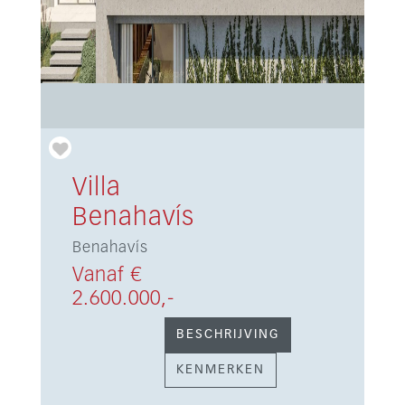
Villa
Benahavís
Benahavís
Vanaf €
2.600.000,-
BESCHRIJVING
KENMERKEN