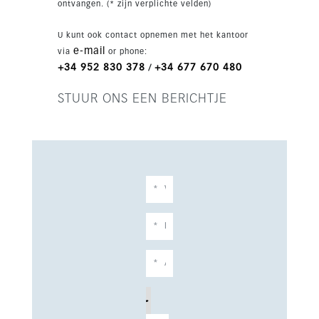
ontvangen. (* zijn verplichte velden)
U kunt ook contact opnemen met het kantoor
e-mail
via
or phone:
+34 952 830 378
+34 677 670 480
/
STUUR ONS EEN BERICHTJE