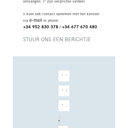
ontvangen. (* zijn verplichte velden)
U kunt ook contact opnemen met het kantoor
e-mail
via
or phone:
+34 952 830 378
+34 677 670 480
/
STUUR ONS EEN BERICHTJE