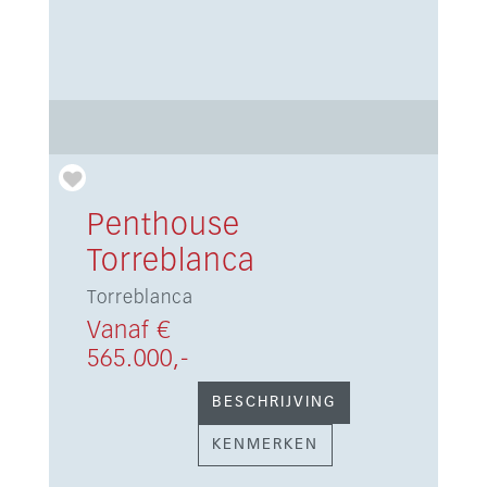
Penthouse
Torreblanca
Torreblanca
Vanaf €
565.000,-
BESCHRIJVING
KENMERKEN