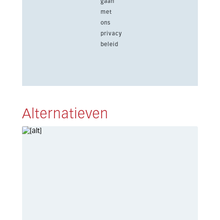
gaan
met
ons
privacy
beleid
Alternatieven