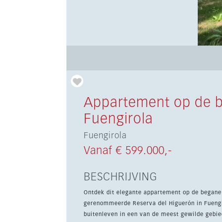
Appartement op de 
Fuengirola
Fuengirola
Vanaf € 599.000,-
BESCHRIJVING
Ontdek dit elegante appartement op de begane g
gerenommeerde Reserva del Higuerón in Fuengir
buitenleven in een van de meest gewilde gebieden van de Costa 