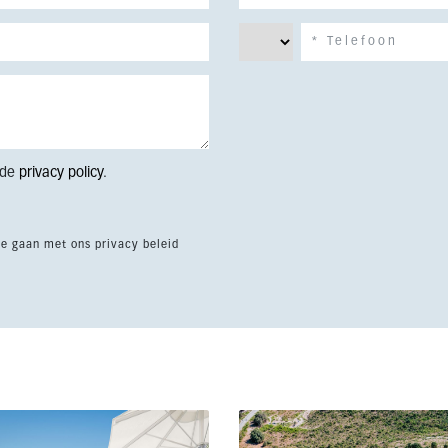
 de
privacy policy
.
te gaan met ons privacy beleid