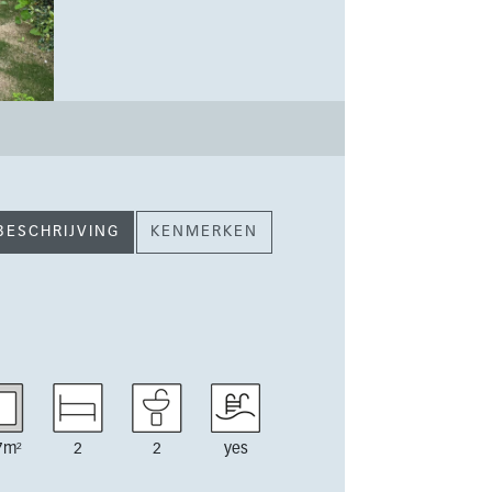
BESCHRIJVING
KENMERKEN
7m²
2
2
yes