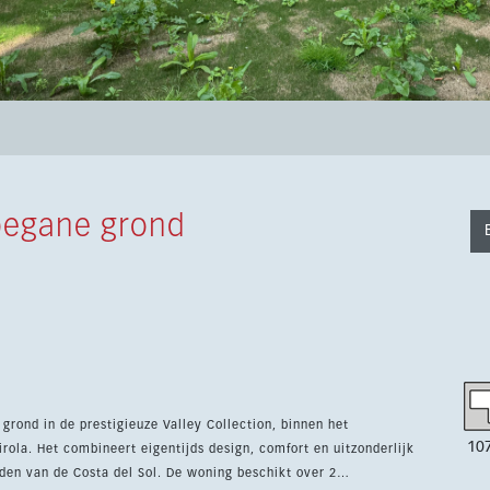
begane grond
rond in de prestigieuze Valley Collection, binnen het
10
ola. Het combineert eigentijds design, comfort en uitzonderlijk
del Sol. De woning beschikt over 2