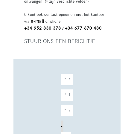
ontvangen. (* zijn verplichte velden)
U kunt ook contact opnemen met het kantoor
e-mail
via
or phone:
+34 952 830 378
+34 677 670 480
/
STUUR ONS EEN BERICHTJE