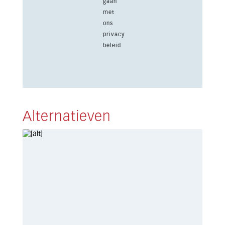
gaan
met
ons
privacy
beleid
Alternatieven