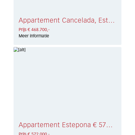
Appartement Cancelada, Estepona € 468.700,-
Prijs € 468.700,-
Meer informatie
Appartement Estepona € 572.000,-
Prijs € 572.000,-