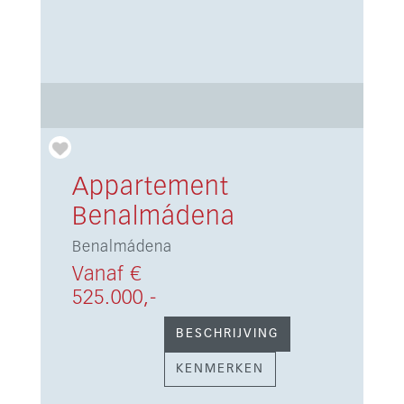
Appartement
Benalmádena
Benalmádena
Vanaf €
525.000,-
BESCHRIJVING
KENMERKEN