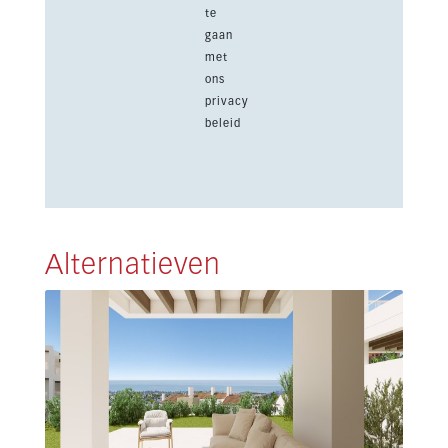
te
gaan
met
ons
privacy
beleid
Alternatieven