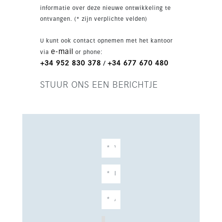
informatie over deze nieuwe ontwikkeling te
ontvangen. (* zijn verplichte velden)
U kunt ook contact opnemen met het kantoor
e-mail
via
or phone:
+34 952 830 378
+34 677 670 480
/
STUUR ONS EEN BERICHTJE