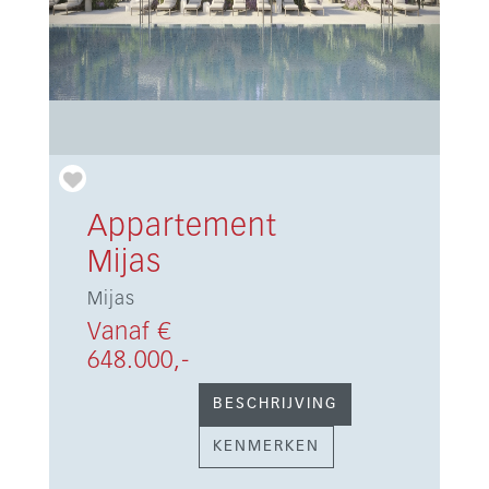
Appartement
Mijas
Mijas
Vanaf €
648.000,-
BESCHRIJVING
KENMERKEN