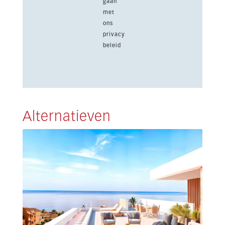
gaan
met
ons
privacy
beleid
Alternatieven