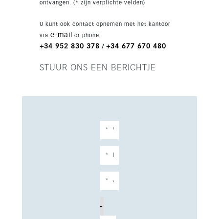
ontvangen. (* zijn verplichte velden)
U kunt ook contact opnemen met het kantoor
e-mail
via
or phone:
+34 952 830 378
+34 677 670 480
/
STUUR ONS EEN BERICHTJE