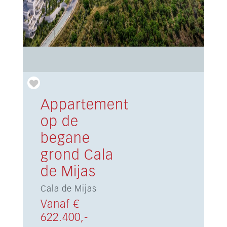
Appartement
op de
begane
grond Cala
de Mijas
Cala de Mijas
Vanaf €
622.400,-