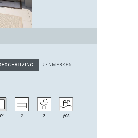
BESCHRIJVING
KENMERKEN
m²
2
2
yes