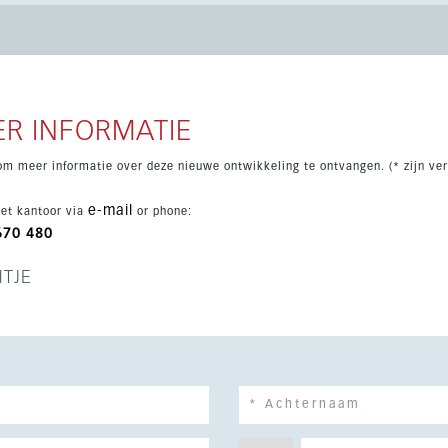
 vakantiegebruik.
R INFORMATIE
om meer informatie over deze nieuwe ontwikkeling te ontvangen. (* zijn ver
e-mail
et kantoor via
or phone:
670 480
HTJE