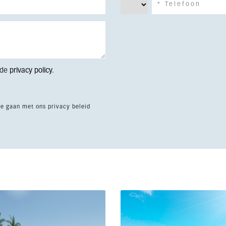
 de
privacy policy
.
te gaan met ons privacy beleid