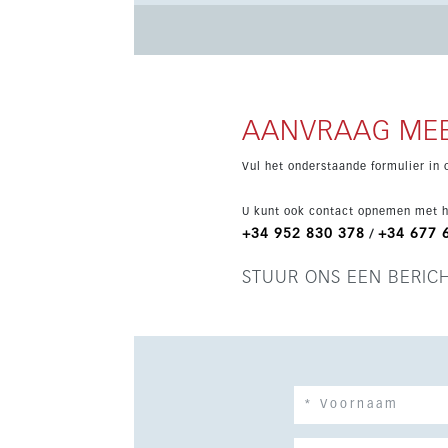
aantrekkelijke keuze voor permanent wonen of
AANVRAAG MEE
Vul het onderstaande formulier in 
U kunt ook contact opnemen met h
+34 952 830 378
+34 677 
/
STUUR ONS EEN BERIC