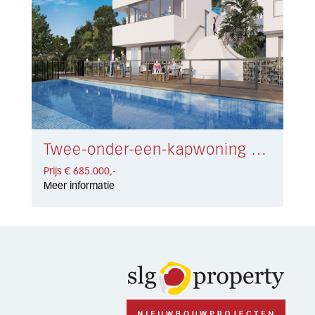
Twee-onder-een-kapwoning Riviera del Sol € 685.000,-
Prijs € 685.000,-
Meer informatie