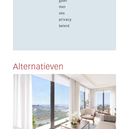
gaan
met
ons
privacy
beleid
Alternatieven