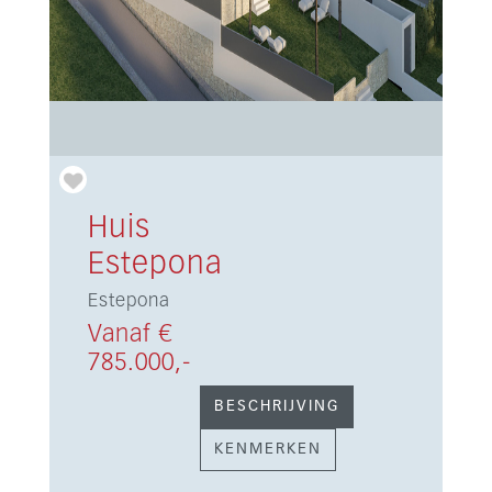
Huis
Estepona
Estepona
Vanaf €
785.000,-
BESCHRIJVING
KENMERKEN