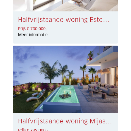
Halfvrijstaande woning Estepona € 730.000,-
Prijs € 730.000,-
Meer informatie
Halfvrijstaande woning Mijas Costa € 799.000,-
Prijs € 799.000,-