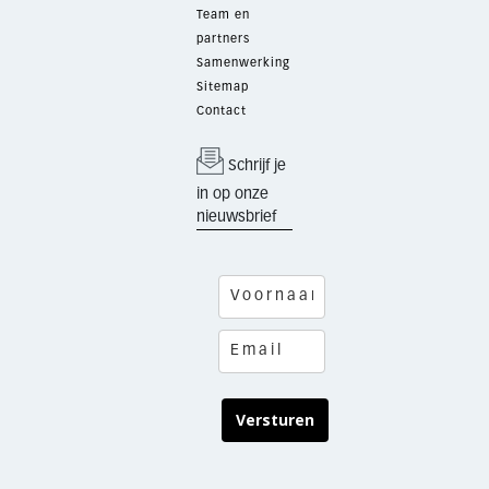
Team en
partners
Samenwerking
Sitemap
Contact
Schrijf je
in op onze
nieuwsbrief
Versturen