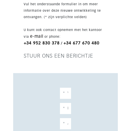
badkamer.
Vul het onderstaande formulier in om meer
informatie over deze nieuwe ontwikkeling te
ontvangen. (* zijn verplichte velden)
U kunt ook contact opnemen met het kantoor
e-mail
via
or phone:
+34 952 830 378
+34 677 670 480
/
STUUR ONS EEN BERICHTJE