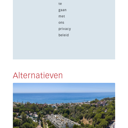
te
gaan
met
ons
privacy
beleid
Alternatieven