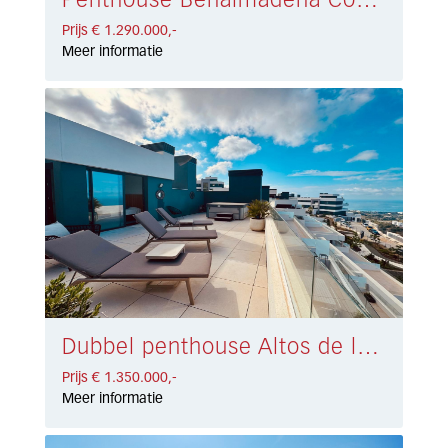
Penthouse Benalmadena Costa € 1.290.000,-
Prijs € 1.290.000,-
Meer informatie
Dubbel penthouse Altos de los Monteros € 1.350.000,-
Prijs € 1.350.000,-
Meer informatie