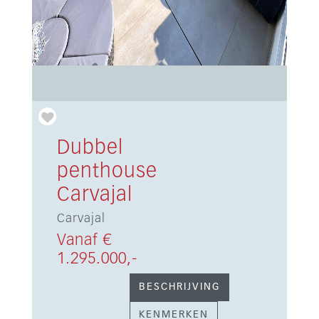
Dubbel
penthouse
Carvajal
Carvajal
Vanaf €
1.295.000,-
BESCHRIJVING
KENMERKEN