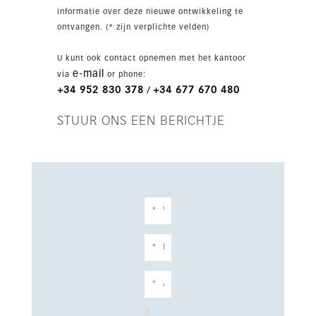
informatie over deze nieuwe ontwikkeling te
ontvangen. (* zijn verplichte velden)
U kunt ook contact opnemen met het kantoor
e-mail
via
or phone:
+34 952 830 378
+34 677 670 480
/
STUUR ONS EEN BERICHTJE