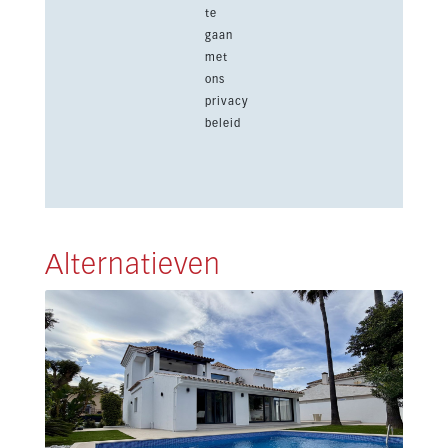
te
gaan
met
ons
privacy
beleid
Alternatieven