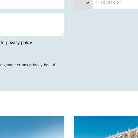
 de
privacy policy
.
te gaan met ons privacy beleid