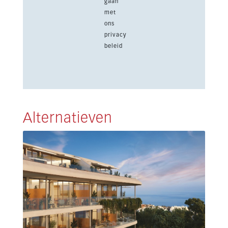
gaan
met
ons
privacy
beleid
Alternatieven