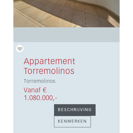
Appartement
Torremolinos
Torremolinos
Vanaf €
1.080.000,-
BESCHRIJVING
KENMERKEN