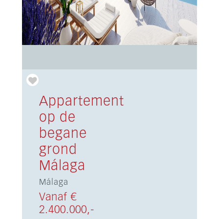
Appartement
op de
begane
grond
Málaga
Málaga
Vanaf €
2.400.000,-