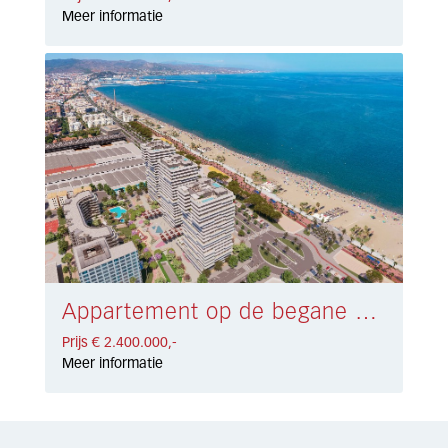
Meer informatie
Appartement op de begane grond Málaga € 2.400.000,-
Prijs € 2.400.000,-
Meer informatie