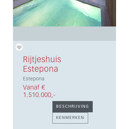
Rijtjeshuis
Estepona
Estepona
Vanaf €
1.510.000,-
BESCHRIJVING
KENMERKEN