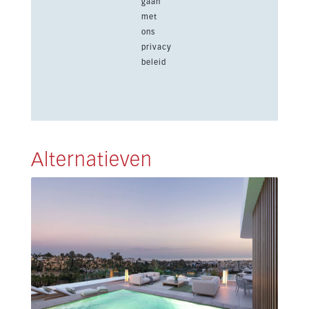
gaan
met
ons
privacy
beleid
Alternatieven