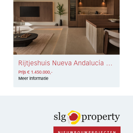
Rijtjeshuis Nueva Andalucía € 1.450.000,-
Prijs € 1.450.000,-
Meer informatie