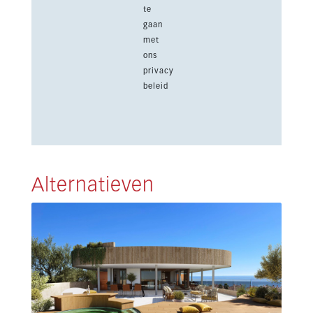
te
gaan
met
ons
privacy
beleid
Alternatieven