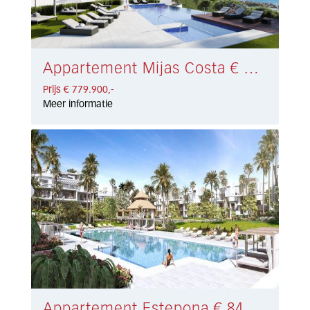
Appartement Mijas Costa € 779.900,-
Prijs € 779.900,-
Meer informatie
Appartement Estepona € 845.000,-