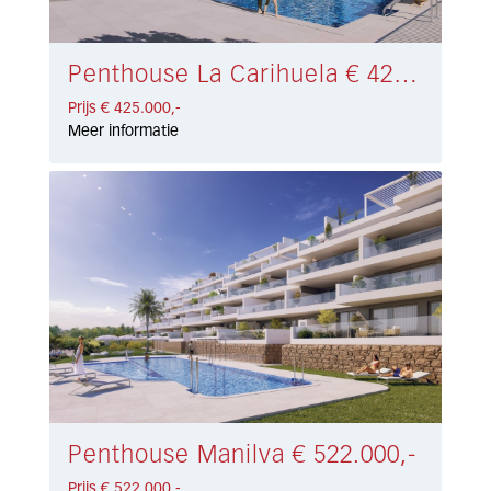
Penthouse La Carihuela € 425.000,-
Prijs € 425.000,-
Meer informatie
Penthouse Manilva € 522.000,-
Prijs € 522.000,-