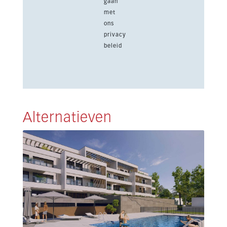
gaan
met
ons
privacy
beleid
Alternatieven