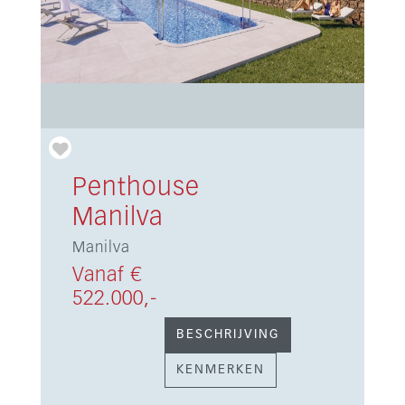
Penthouse
Manilva
Manilva
Vanaf €
522.000,-
BESCHRIJVING
KENMERKEN