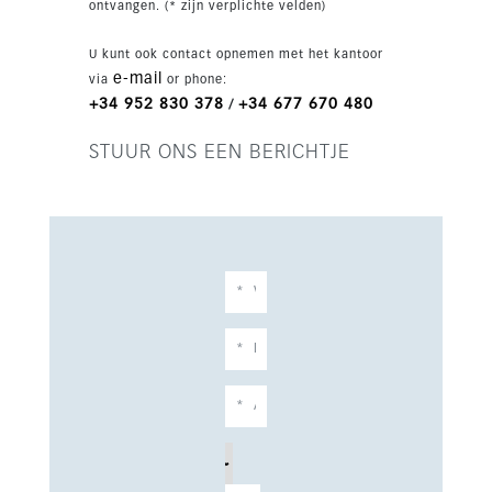
ontvangen. (* zijn verplichte velden)
U kunt ook contact opnemen met het kantoor
e-mail
via
or phone:
+34 952 830 378
+34 677 670 480
/
STUUR ONS EEN BERICHTJE