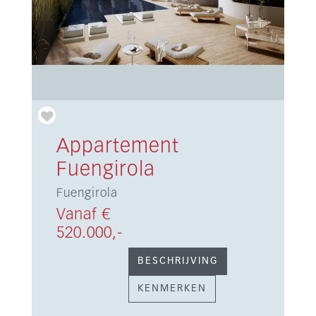
Appartement
Fuengirola
Fuengirola
Vanaf €
520.000,-
BESCHRIJVING
KENMERKEN