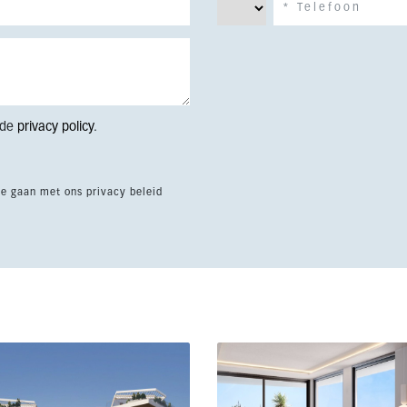
 de
privacy policy
.
te gaan met ons privacy beleid