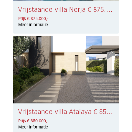
Vrijstaande villa Nerja € 875.000,-
Prijs € 875.000,-
Meer informatie
Vrijstaande villa Atalaya € 850.000,-
Prijs € 850.000,-
Meer informatie