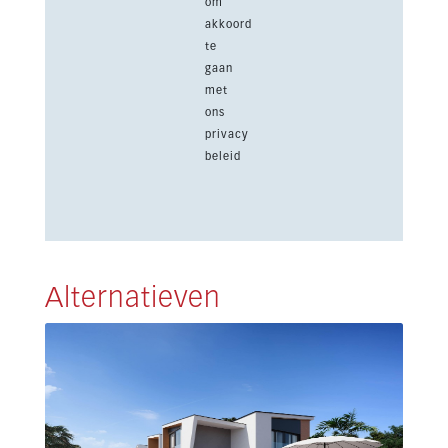
om
akkoord
te
gaan
met
ons
privacy
beleid
Alternatieven