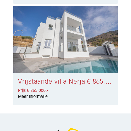
Vrijstaande villa Nerja € 865.000,-
Prijs € 865.000,-
Meer informatie