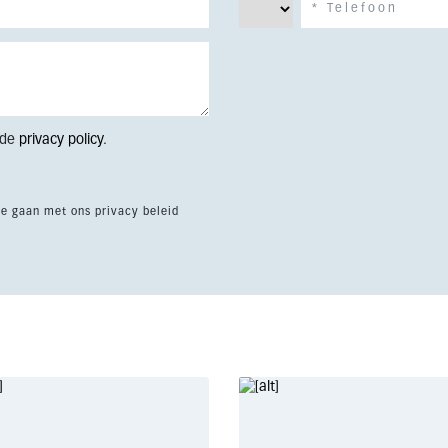
 de
privacy policy
.
te gaan met ons privacy beleid