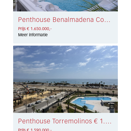
Penthouse Benalmadena Costa € 1.650.000,-
Prijs € 1.650.000,-
Meer informatie
Penthouse Torremolinos € 1.590.000,-
Prijs € 1.590.000,-