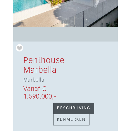
Penthouse
Marbella
Marbella
Vanaf €
1.590.000,-
BESCHRIJVING
KENMERKEN