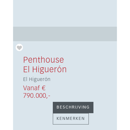
Penthouse
El Higuerón
El Higuerón
Vanaf €
790.000,-
BESCHRIJVING
KENMERKEN