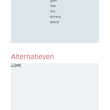
gaan
met
ons
privacy
beleid
Alternatieven