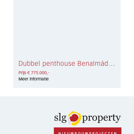
Dubbel penthouse Benalmádena € 775.000,-
Prijs € 775.000,-
Meer informatie