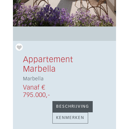
Appartement
Marbella
Marbella
Vanaf €
795.000,-
BESCHRIJVING
KENMERKEN