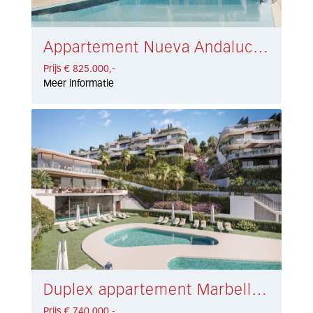
Appartement Nueva Andalucía € 825.000,-
Prijs € 825.000,-
Meer informatie
Duplex appartement Marbella East € 740.000,-
Prijs € 740.000,-