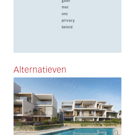
gaan
met
ons
privacy
beleid
Alternatieven