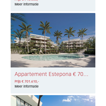
Meer informatie
Appartement Estepona € 701.610,-
Prijs € 701.610,-
Meer informatie