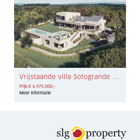
Vrijstaande villa Sotogrande € 6.975.000,-
Prijs € 6.975.000,-
Meer informatie