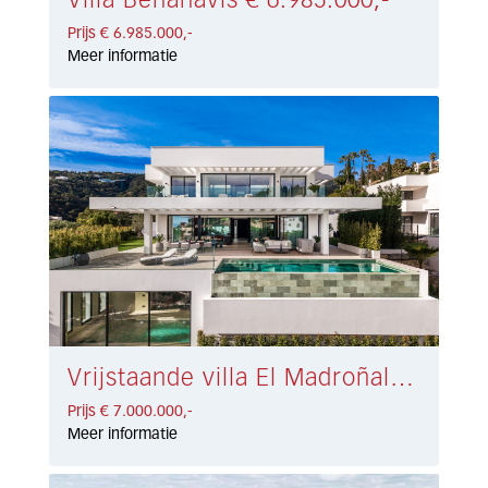
Villa Benahavís € 6.985.000,-
Prijs € 6.985.000,-
Meer informatie
Vrijstaande villa El Madroñal € 7.000.000,-
Prijs € 7.000.000,-
Meer informatie