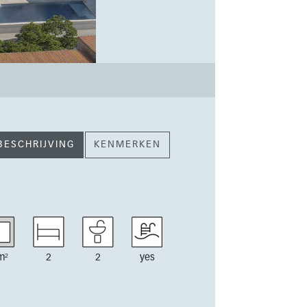
BESCHRIJVING
KENMERKEN
m²
2
2
yes