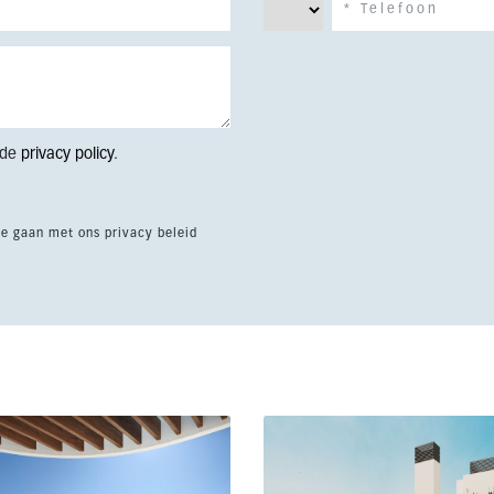
 de
privacy policy
.
te gaan met ons privacy beleid