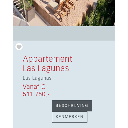
Appartement
Las Lagunas
Las Lagunas
Vanaf €
511.750,-
BESCHRIJVING
KENMERKEN