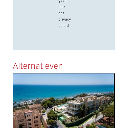
gaan
met
ons
privacy
beleid
Alternatieven