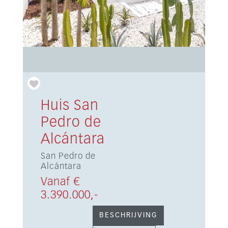
Huis San
Pedro de
Alcántara
San Pedro de
Alcántara
Vanaf €
3.390.000,-
BESCHRIJVING