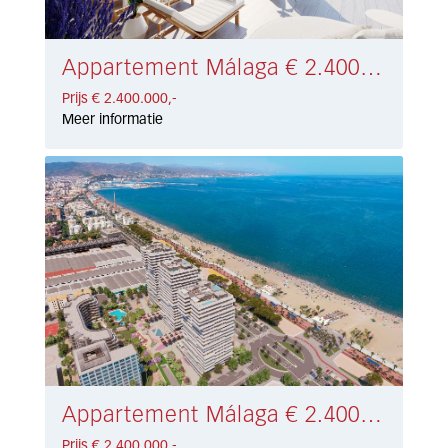
Appartement Málaga € 2.400.000,-
Prijs € 2.400.000,-
Meer informatie
Appartement Málaga € 2.400.000,-
Prijs € 2.400.000,-