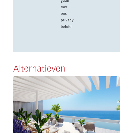
gaan
met
ons
privacy
beleid
Alternatieven