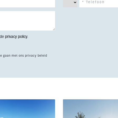
 de
privacy policy
.
te gaan met ons privacy beleid