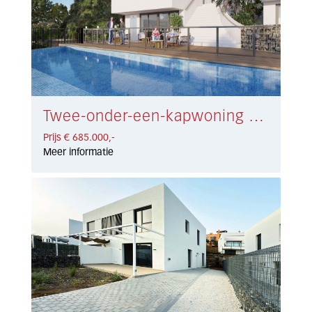
Twee-onder-een-kapwoning Riviera del Sol € 685.000,-
Prijs € 685.000,-
Meer informatie