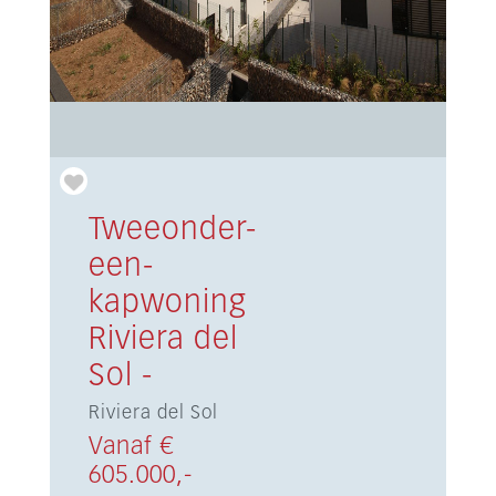
Tweeonder-
een-
kapwoning
Riviera del
Sol -
Riviera del Sol
Vanaf €
605.000,-