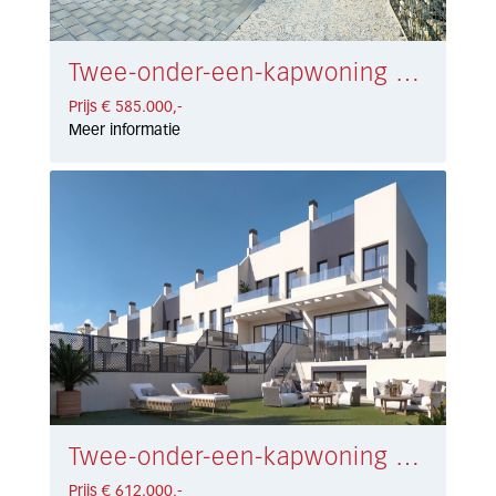
Twee-onder-een-kapwoning Riviera del Sol € 585.000,-
Prijs € 585.000,-
Meer informatie
Twee-onder-een-kapwoning La Cala Golf € 612.000,-
Prijs € 612.000,-