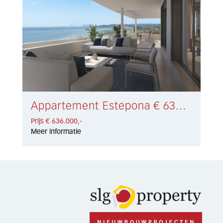
Appartement Estepona € 636.000,-
Prijs € 636.000,-
Meer informatie