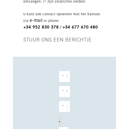
ontvangen. (* zijn verplichte velden)
U kunt ook contact opnemen met het kantoor
e-mail
via
or phone:
+34 952 830 378
+34 677 670 480
/
STUUR ONS EEN BERICHTJE