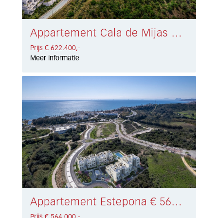
Appartement Cala de Mijas € 622.400,-
Prijs € 622.400,-
Meer informatie
Appartement Estepona € 564.000,-
Prijs € 564.000,-