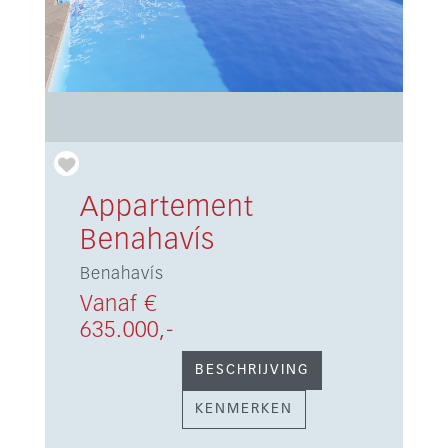
Appartement
Benahavís
Benahavís
Vanaf €
635.000,-
BESCHRIJVING
KENMERKEN