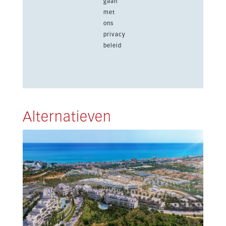
gaan
met
ons
privacy
beleid
Alternatieven