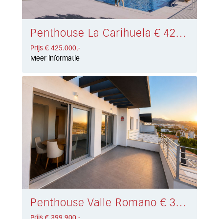
Penthouse La Carihuela € 425.000,-
Prijs € 425.000,-
Meer informatie
Penthouse Valle Romano € 399.900,-
Prijs € 399.900,-