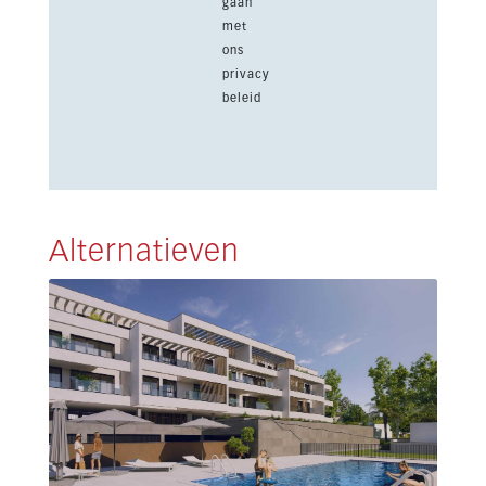
gaan
met
ons
privacy
beleid
Alternatieven