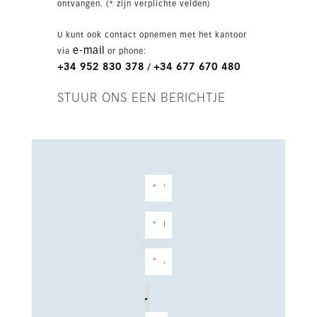
ontvangen. (* zijn verplichte velden)
U kunt ook contact opnemen met het kantoor
e-mail
via
or phone:
+34 952 830 378
+34 677 670 480
/
STUUR ONS EEN BERICHTJE