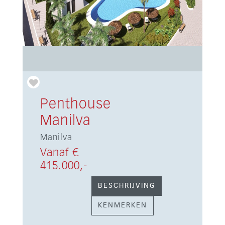
Penthouse
Manilva
Manilva
Vanaf €
415.000,-
BESCHRIJVING
KENMERKEN