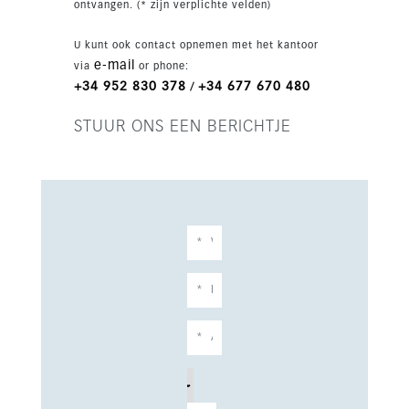
ontvangen. (* zijn verplichte velden)
U kunt ook contact opnemen met het kantoor
e-mail
via
or phone:
+34 952 830 378
+34 677 670 480
/
STUUR ONS EEN BERICHTJE