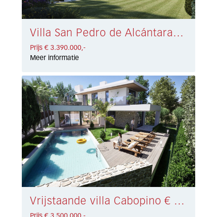
Villa San Pedro de Alcántara € 3.390.000,-
Prijs € 3.390.000,-
Meer informatie
Vrijstaande villa Cabopino € 3.500.000,-
Prijs € 3.500.000,-