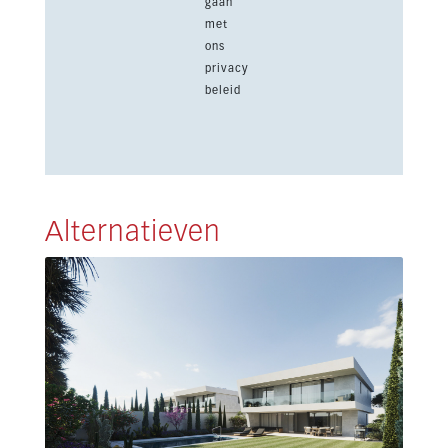
gaan
met
ons
privacy
beleid
Alternatieven