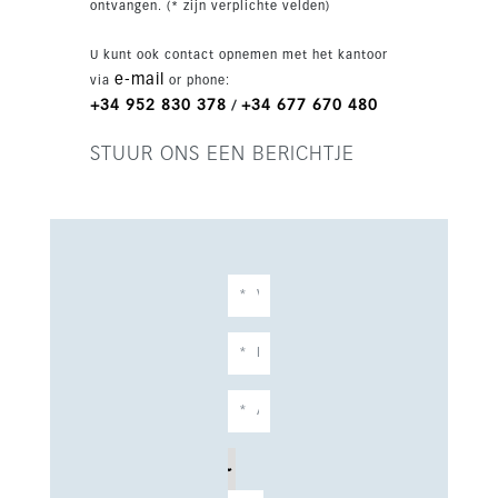
ontvangen. (* zijn verplichte velden)
U kunt ook contact opnemen met het kantoor
e-mail
via
or phone:
+34 952 830 378
+34 677 670 480
/
STUUR ONS EEN BERICHTJE