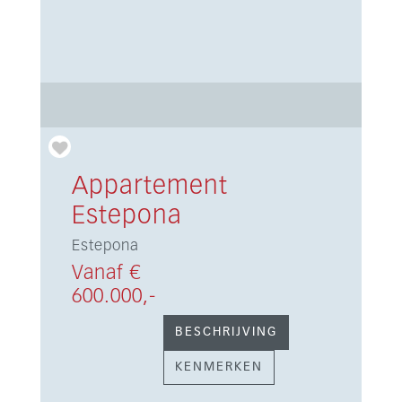
Appartement
Estepona
Estepona
Vanaf €
600.000,-
BESCHRIJVING
KENMERKEN