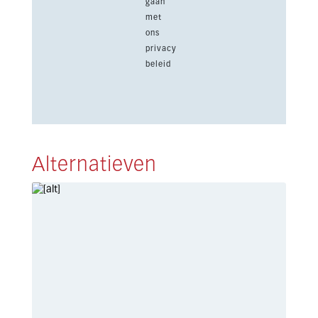
gaan
met
ons
privacy
beleid
Alternatieven