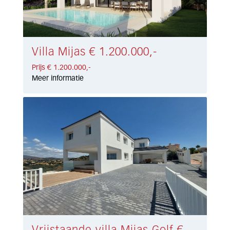
Villa Mijas € 1.200.000,-
Prijs € 1.200.000,-
Meer informatie