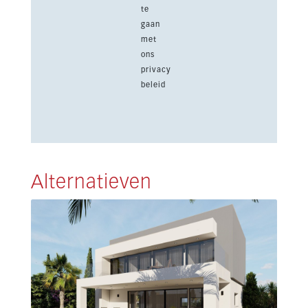
te
gaan
met
ons
privacy
beleid
Alternatieven