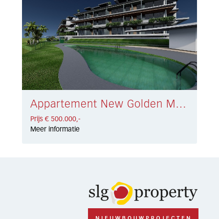
Appartement New Golden Mile € 500.000,-
Prijs € 500.000,-
Meer informatie