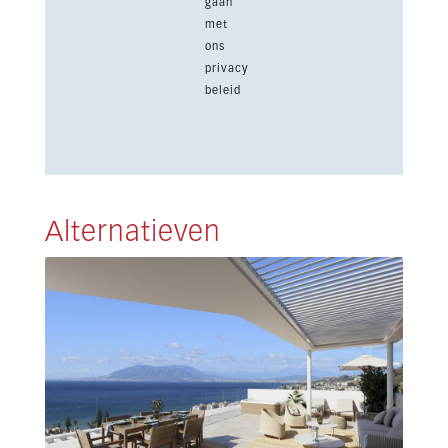
gaan
met
ons
privacy
beleid
Alternatieven