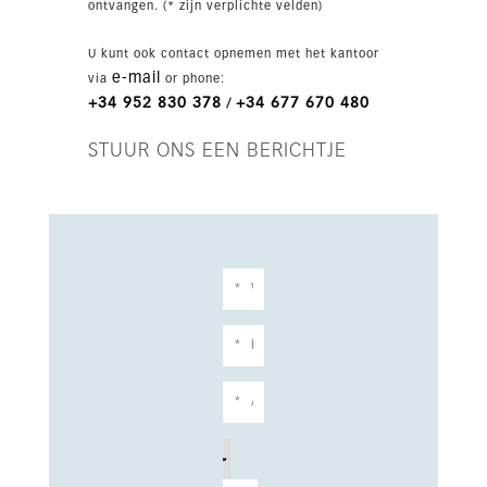
ontvangen. (* zijn verplichte velden)
U kunt ook contact opnemen met het kantoor
e-mail
via
or phone:
+34 952 830 378
+34 677 670 480
/
STUUR ONS EEN BERICHTJE