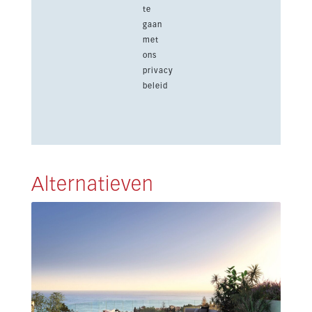
te
gaan
met
ons
privacy
beleid
Alternatieven