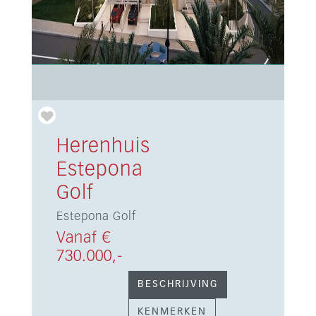
Herenhuis
Estepona
Golf
Estepona Golf
Vanaf €
730.000,-
BESCHRIJVING
KENMERKEN