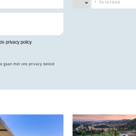
 de
privacy policy
.
te gaan met ons privacy beleid