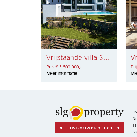
Vrijstaande villa Sotogrande Alto € 5.500.000,-
Prijs € 5.500.000,-
Pri
Meer informatie
Me
Ov
Ni
Te
Sa