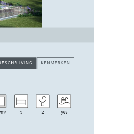
BESCHRIJVING
KENMERKEN
9m²
5
2
yes