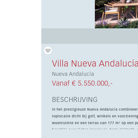
Villa Nueva Andalucí
Nueva Andalucía
Vanaf € 5.550.000,-
BESCHRIJVING
In het prestigieuze Nueva Andalucía combineer
toplocatie dicht bij golf, winkels en voorzien
woonruimte en een terras van 177 m² op een perceel van 979 m². De villa is ve
beschikt over lichte interieurs, hoge plafonds,
airconditioning, inbouwkasten, een gemeubilee