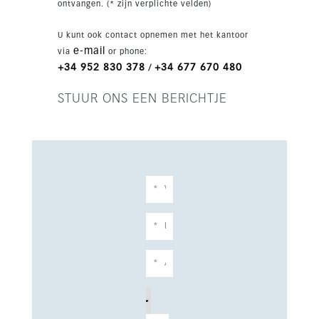
ontvangen. (* zijn verplichte velden)
U kunt ook contact opnemen met het kantoor
e-mail
via
or phone:
+34 952 830 378
+34 677 670 480
/
STUUR ONS EEN BERICHTJE