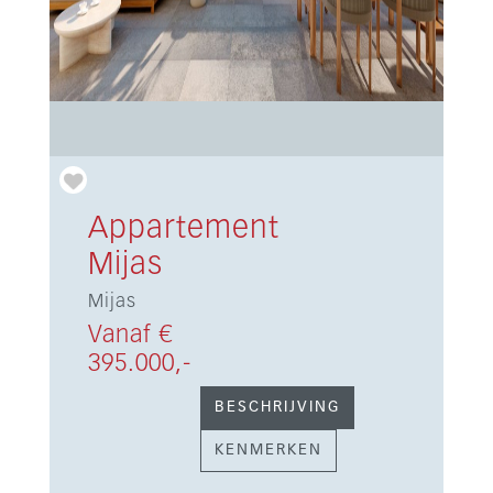
Appartement
Mijas
Mijas
Vanaf €
395.000,-
BESCHRIJVING
KENMERKEN