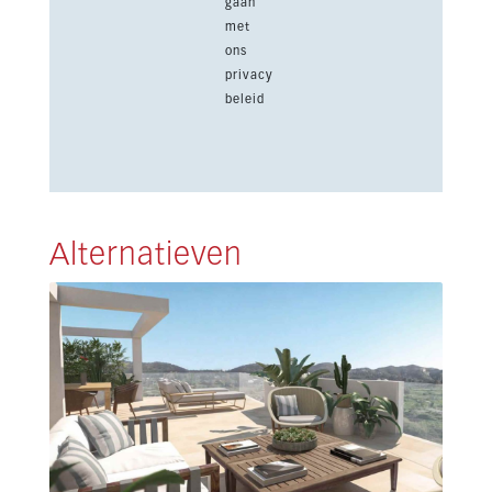
gaan
met
ons
privacy
beleid
Alternatieven