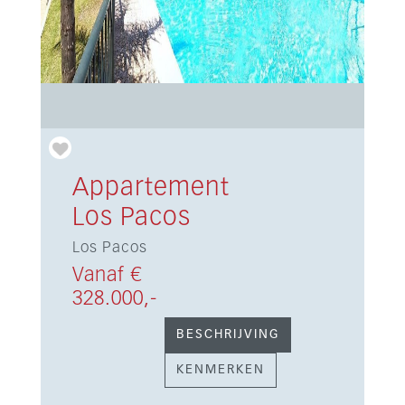
Appartement
Los Pacos
Los Pacos
Vanaf €
328.000,-
BESCHRIJVING
KENMERKEN