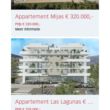
Appartement Mijas € 320.000,-
Prijs € 320.000,-
Meer informatie
Appartement Las Lagunas € 328.000,-
Prijs € 328.000,-