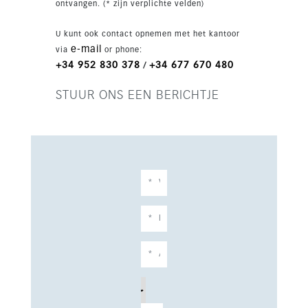
ontvangen. (* zijn verplichte velden)
U kunt ook contact opnemen met het kantoor
e-mail
via
or phone:
+34 952 830 378
+34 677 670 480
/
STUUR ONS EEN BERICHTJE