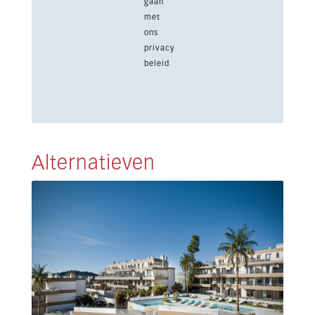
gaan
met
ons
privacy
beleid
Alternatieven